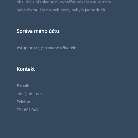
obsluha a přehlednost. Vytvářet odesílací automaty
nebo formuláře na web nikdy nebylo jednodušší.
Správa mého účtu
Vstup pro registrované uživatele
Kontakt
E-mail:
info@pireus.cz
Telefon:
721 601 040