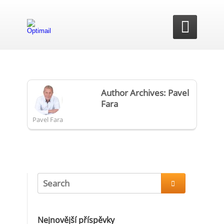

Author Archives: Pavel
Fara
Pavel Fara

Nejnovější příspěvky